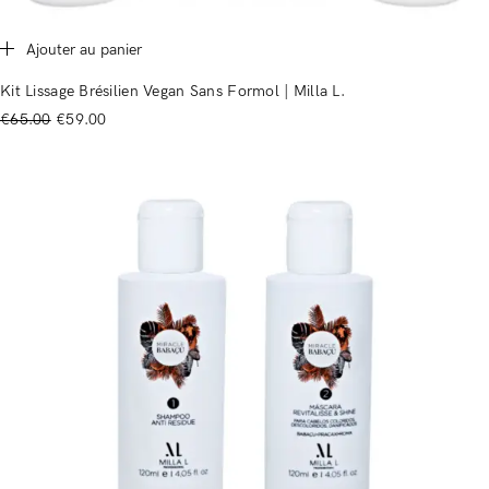
Ajouter au panier
Kit Lissage Brésilien Vegan Sans Formol | Milla L.
€
65.00
€
59.00
Souvenez-vous de moi
Mot de passe perdu ?
Vous n'avez pas de compte ?
Registre