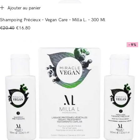
Ajouter au panier
Shampoing Précieux – Vegan Care – Milla L. – 300 Ml
€
20.40
€
16.80
- 9%
Connexion