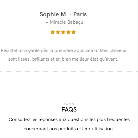
Amélie D. · Lyon
Miracle Nigelle
J'utilise Lisamento depuis 3 ans. Le Nigelle est parfait pour
mes cheveux très frisés. La tenue est vraiment de 5 mois.
FAQS
FAQS
Consultez les réponses aux questions les plus fréquentes
concernant nos produits et leur utilisation.