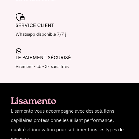
SERVICE CLIENT
Whatsapp disponible 7/7 j
LE PAIEMENT SÉCURISÉ
Virement - cb - 3x sans frais
Lisamento vous accompagne avec des solutions
capillaires professionnelles alliant performance,
qualité et innovation pour sublimer tous les types de