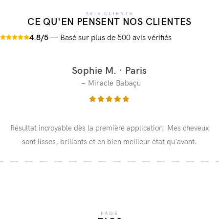
AVIS CLIENTS
CE QU'EN PENSENT NOS CLIENTES
4.8/5
— Basé sur plus de 500 avis vérifiés
Amélie D. · Lyon
Miracle Nigelle
J'utilise Lisamento depuis 3 ans. Le Nigelle est parfait pour
mes cheveux très frisés. La tenue est vraiment de 5 mois.
FAQS