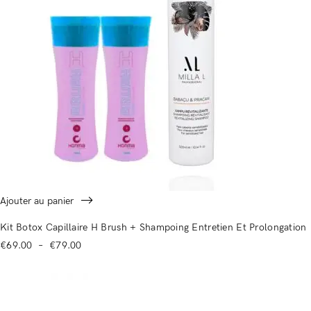
Ajouter au panier
Connexion
Kit Botox Capillaire H Brush + Shampoing Entretien Et Prolongation
€
69.00
–
€
79.00