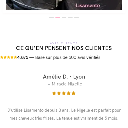
AVIS CLIENTS
CE QU'EN PENSENT NOS CLIENTES
4.8/5
— Basé sur plus de 500 avis vérifiés
Amélie D. · Lyon
Miracle Nigelle
J'utilise Lisamento depuis 3 ans. Le Nigelle est parfait pour
mes cheveux très frisés. La tenue est vraiment de 5 mois.