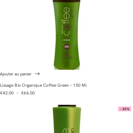
Ajouter au panier
Lissage Bio Organique Coffee Green – 150 Ml
€
42.00
–
€
66.00
- 33%