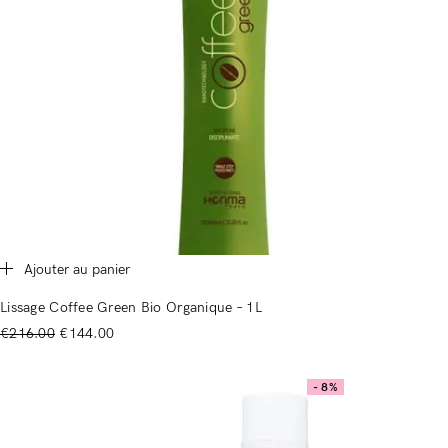
Ajouter au panier
Lissage Coffee Green Bio Organique – 1L
€
216.00
€
144.00
- 8%