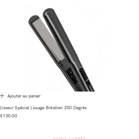
Souvenez-vous de moi
Mot de passe perdu ?
Vous n'avez pas de compte ?
Registre
Ajouter au panier
Lisseur Spécial Lissage Brésilien 250 Degrès
€
130.00