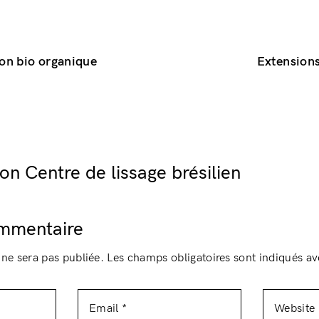
ion bio organique
Extensions
n Centre de lissage brésilien
ommentaire
 ne sera pas publiée.
Les champs obligatoires sont indiqués a