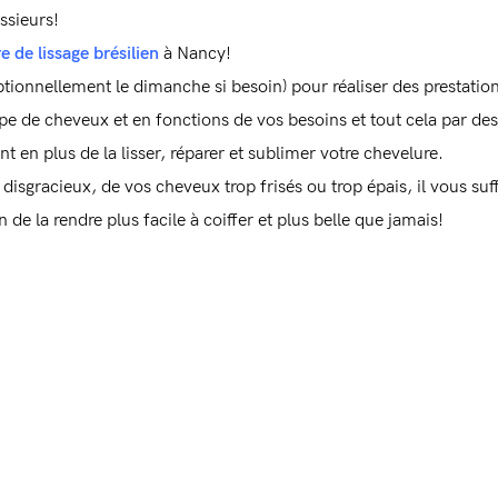
ssieurs!
e de lissage brésilien
à Nancy!
ionnellement le dimanche si besoin) pour réaliser des prestations 
 type de cheveux et en fonctions de vos besoins et tout cela par d
nt en plus de la lisser, réparer et sublimer votre chevelure.
s disgracieux, de vos cheveux trop frisés ou trop épais, il vous s
 de la rendre plus facile à coiffer et plus belle que jamais!