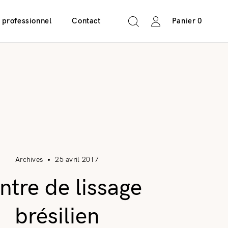
 professionnel
Contact
Panier
0
Archives
25 avril 2017
ntre de lissage
brésilien