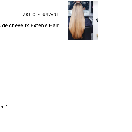
ARTICLE SUIVANT
 de cheveux Exten’s Hair
vec
*