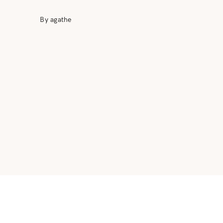
By agathe