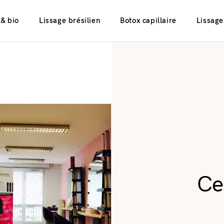
 & bio
Lissage brésilien
Botox capillaire
Lissage
Ce