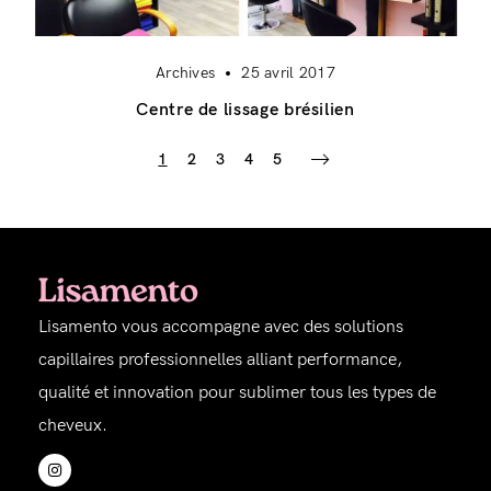
Archives
25 avril 2017
Centre de lissage brésilien
1
2
3
4
5
Lisamento vous accompagne avec des solutions
capillaires professionnelles alliant performance,
qualité et innovation pour sublimer tous les types de
cheveux.