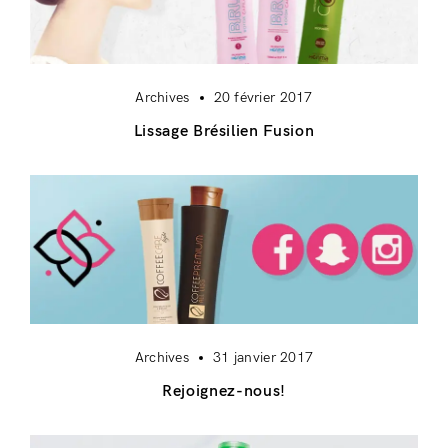
Archives
20 février 2017
Lissage Brésilien Fusion
Connexion
Archives
31 janvier 2017
Rejoignez-nous!
Souvenez-vous de moi
Mot de passe perdu ?