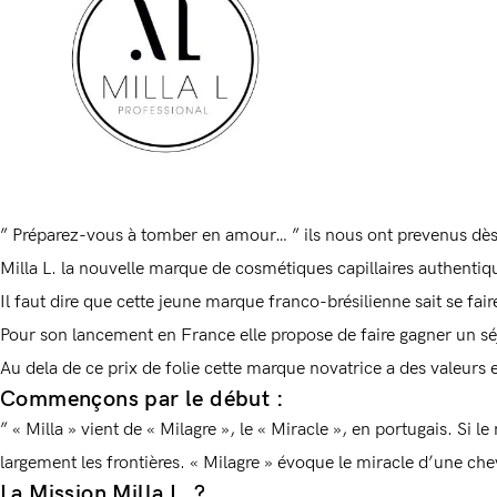
” Préparez-vous à tomber en amour… ” ils nous ont prevenus dès 
Milla L. la nouvelle marque de cosmétiques capillaires authentiq
Il faut dire que cette jeune marque franco-brésilienne sait se fai
Pour son lancement en France elle propose de faire gagner un séj
Au dela de ce prix de folie cette marque novatrice a des valeurs
Commençons par le début :
” « Milla » vient de « Milagre », le « Miracle », en portugais. S
largement les frontières. « Milagre » évoque le miracle d’une ch
La Mission Milla L. ?