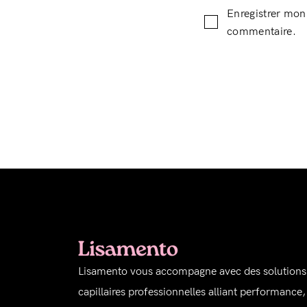
Enregistrer mon
commentaire.
Lisamento vous accompagne avec des solutions
capillaires professionnelles alliant performance,