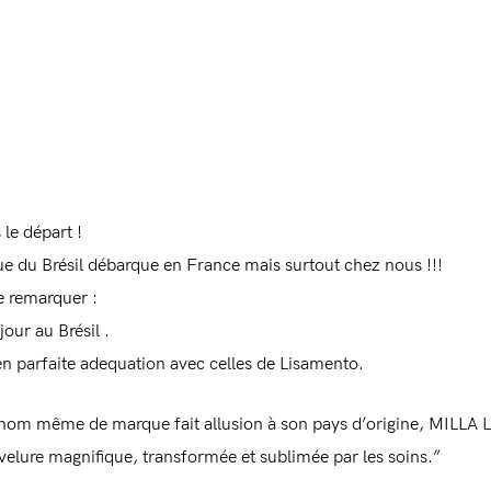
le départ !
ue du Brésil débarque en France mais surtout chez nous !!!
re remarquer :
our au Brésil .
 en parfaite adequation avec celles de Lisamento.
i le nom même de marque fait allusion à son pays d’origine, MILLA 
evelure magnifique, transformée et sublimée par les soins.”