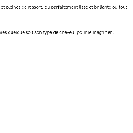
et pleines de ressort, ou parfaitement lisse et brillante ou tout
mes quelque soit son type de cheveu, pour le magnifier !