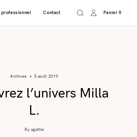
 professionnel
Contact
Panier
0
Archives
5 août 2019
rez l’univers Milla
L.
By agathe