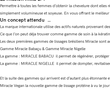
Permettre à toutes les femmes d’obtenir la chevelure dont elles rêv
simplement volumineuse et soyeuse. En vous offrant le meilleur 
Un concept attendu …
La marque internationale utilise des actifs naturels provenant 
Ce que l’on peut déja trouver comme gamme de soin à la kératin
Les deux premières gammes de lissages brésiliens Miracle sont ar
Gamme Miracle Babaçu & Gamme Miracle Nigelle
La gamme :
MIRACLE BABACU
il permet de régénérer, protéger e
La gamme :
MIRACLE NIGELLE
il permet de dompter, revitaliser
Et la suite des gammes qui arrivent est d’autant plus étonnante e
Miracle Vegan
la nouvelle gamme de lissage protéine à vu le jour