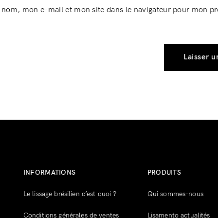
 nom, mon e-mail et mon site dans le navigateur pour mon p
INFORMATIONS
PRODUITS
Le lissage brésilien c’est quoi ?
Qui sommes-nous
Conditions générales de ventes
Lisamento actualités