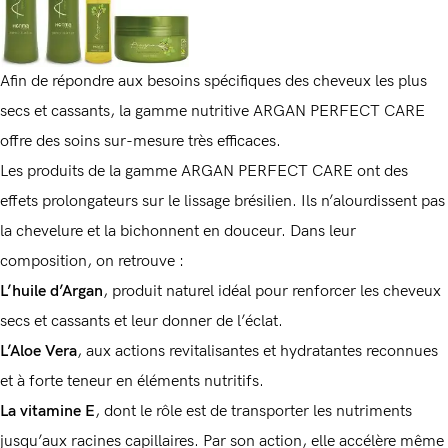
Afin de répondre aux besoins spécifiques des cheveux les plus
secs et cassants, la gamme nutritive ARGAN PERFECT CARE
Souvenez-vous de moi
Mot de passe perdu ?
offre des soins sur-mesure très efficaces.
Les produits de la gamme ARGAN PERFECT CARE ont des
effets prolongateurs sur le lissage brésilien. Ils n’alourdissent pas
Vous n'avez pas de compte ?
la chevelure et la bichonnent en douceur. Dans leur
Registre
composition, on retrouve :
L’huile d’Argan
, produit naturel idéal pour renforcer les cheveux
secs et cassants et leur donner de l’éclat.
L’Aloe Vera
, aux actions revitalisantes et hydratantes reconnues
et à forte teneur en éléments nutritifs.
La vitamine E
, dont le rôle est de transporter les nutriments
jusqu’aux racines capillaires. Par son action, elle accélère même