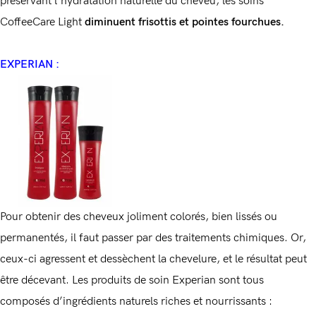
préservant l’hydratation naturelle du cheveu, les soins
CoffeeCare Light
diminuent frisottis et pointes fourchues.
EXPERIAN :
Pour obtenir des cheveux joliment colorés, bien lissés ou
permanentés, il faut passer par des traitements chimiques. Or,
ceux-ci agressent et dessèchent la chevelure, et le résultat peut
être décevant. Les produits de soin Experian sont tous
composés d’ingrédients naturels riches et nourrissants :