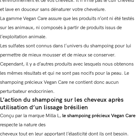
l’environnement et de vos cheveux. Il n’irrite pas le cuir chevelu
et lave en douceur sans dénaturer votre chevelure.
La gamme Vegan Care assure que les produits n’ont ni été testés
sur les animaux, ni composés à partir de produits issus de
l’exploitation animale.
Les sulfates sont connus dans l’univers du shampoing pour lui
permettre de mieux mousser et de mieux se conserver.
Cependant, il y a d’autres produits avec lesquels nous obtenons
les mêmes résultats et qui ne sont pas nocifs pour la peau. Le
shampoing précieux Vegan Care ne contient donc aucun
perturbateur endocrinien.
L’action du shampoing sur les cheveux après
utilisation d’un lissage brésilien
Conçu par la marque Milla L,
le shampoing précieux Vegan Care
respecte la nature des
cheveux tout en leur apportant l’élasticité dont ils ont besoin.